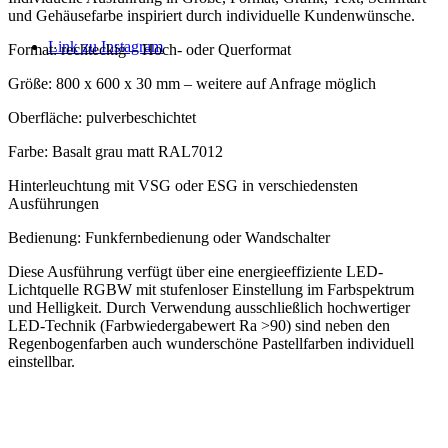
und Gehäusefarbe inspiriert durch individuelle Kundenwünsche.
Link zu Instagram
Format: rechteckig – Hoch- oder Querformat
Größe: 800 x 600 x 30 mm – weitere auf Anfrage möglich
Oberfläche: pulverbeschichtet
Farbe: Basalt grau matt RAL7012
Hinterleuchtung mit VSG oder ESG in verschiedensten
Ausführungen
Bedienung: Funkfernbedienung oder Wandschalter
Diese Ausführung verfügt über eine energieeffiziente LED-
Lichtquelle RGBW mit stufenloser Einstellung im Farbspektrum
und Helligkeit. Durch Verwendung ausschließlich hochwertiger
LED-Technik (Farbwiedergabewert Ra >90) sind neben den
Regenbogenfarben auch wunderschöne Pastellfarben individuell
einstellbar.