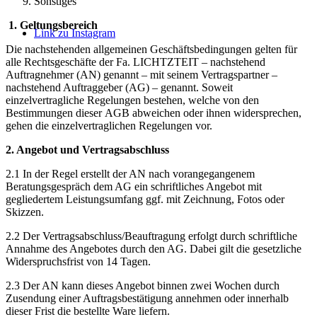
Sonstiges
1. Geltungsbereich
Link zu Instagram
Die nachstehenden allgemeinen Geschäftsbedingungen gelten für
alle Rechtsgeschäfte der Fa. LICHTZTEIT – nachstehend
Auftragnehmer (AN) genannt – mit seinem Vertragspartner –
nachstehend Auftraggeber (AG) – genannt. Soweit
einzelvertragliche Regelungen bestehen, welche von den
Bestimmungen dieser AGB abweichen oder ihnen widersprechen,
gehen die einzelvertraglichen Regelungen vor.
2. Angebot und Vertragsabschluss
2.1 In der Regel erstellt der AN nach vorangegangenem
Beratungsgespräch dem AG ein schriftliches Angebot mit
gegliedertem Leistungsumfang ggf. mit Zeichnung, Fotos oder
Skizzen.
2.2 Der Vertragsabschluss/Beauftragung erfolgt durch schriftliche
Annahme des Angebotes durch den AG. Dabei gilt die gesetzliche
Widerspruchsfrist von 14 Tagen.
2.3 Der AN kann dieses Angebot binnen zwei Wochen durch
Zusendung einer Auftragsbestätigung annehmen oder innerhalb
dieser Frist die bestellte Ware liefern.