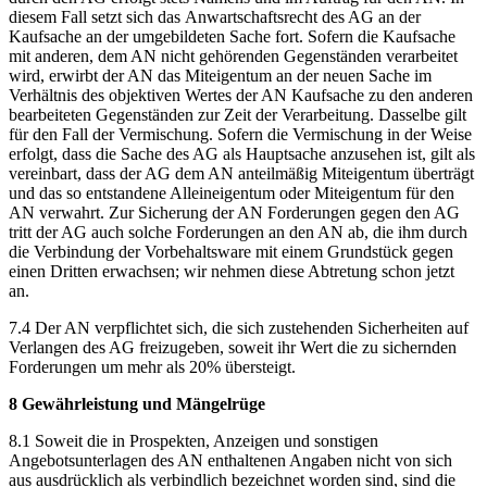
diesem Fall setzt sich das Anwartschaftsrecht des AG an der
Kaufsache an der umgebildeten Sache fort. Sofern die Kaufsache
mit anderen, dem AN nicht gehörenden Gegenständen verarbeitet
wird, erwirbt der AN das Miteigentum an der neuen Sache im
Verhältnis des objektiven Wertes der AN Kaufsache zu den anderen
bearbeiteten Gegenständen zur Zeit der Verarbeitung. Dasselbe gilt
für den Fall der Vermischung. Sofern die Vermischung in der Weise
erfolgt, dass die Sache des AG als Hauptsache anzusehen ist, gilt als
vereinbart, dass der AG dem AN anteilmäßig Miteigentum überträgt
und das so entstandene Alleineigentum oder Miteigentum für den
AN verwahrt. Zur Sicherung der AN Forderungen gegen den AG
tritt der AG auch solche Forderungen an den AN ab, die ihm durch
die Verbindung der Vorbehaltsware mit einem Grundstück gegen
einen Dritten erwachsen; wir nehmen diese Abtretung schon jetzt
an.
7.4 Der AN verpflichtet sich, die sich zustehenden Sicherheiten auf
Verlangen des AG freizugeben, soweit ihr Wert die zu sichernden
Forderungen um mehr als 20% übersteigt.
8 Gewährleistung und Mängelrüge
8.1 Soweit die in Prospekten, Anzeigen und sonstigen
Angebotsunterlagen des AN enthaltenen Angaben nicht von sich
aus ausdrücklich als verbindlich bezeichnet worden sind, sind die