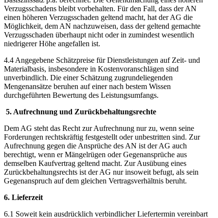
Verzugsschadens bleibt vorbehalten. Für den Fall, dass der AN
einen höheren Verzugsschaden geltend macht, hat der AG die
Möglichkeit, dem AN nachzuweisen, dass der geltend gemachte
Verzugsschaden überhaupt nicht oder in zumindest wesentlich
niedrigerer Höhe angefallen ist.
4.4 Angegebene Schätzpreise für Dienstleistungen auf Zeit- und
Materialbasis, insbesondere in Kostenvoranschlägen sind
unverbindlich. Die einer Schätzung zugrundeliegenden
Mengenansätze beruhen auf einer nach bestem Wissen
durchgeführten Bewertung des Leistungsumfangs.
5.
Aufrechnung und Zurückbehaltungsrechte
Dem AG steht das Recht zur Aufrechnung nur zu, wenn seine
Forderungen rechtskräftig festgestellt oder unbestritten sind. Zur
Aufrechnung gegen die Ansprüche des AN ist der AG auch
berechtigt, wenn er Mängelrügen oder Gegenansprüche aus
demselben Kaufvertrag geltend macht. Zur Ausübung eines
Zurückbehaltungsrechts ist der AG nur insoweit befugt, als sein
Gegenanspruch auf dem gleichen Vertragsverhältnis beruht.
6. Lieferzeit
6.1 Soweit kein ausdrücklich verbindlicher Liefertermin vereinbart