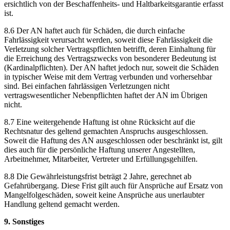
ersichtlich von der Beschaffenheits- und Haltbarkeitsgarantie erfasst
ist.
8.6 Der AN haftet auch für Schäden, die durch einfache
Fahrlässigkeit verursacht werden, soweit diese Fahrlässigkeit die
Verletzung solcher Vertragspflichten betrifft, deren Einhaltung für
die Erreichung des Vertragszwecks von besonderer Bedeutung ist
(Kardinalpflichten). Der AN haftet jedoch nur, soweit die Schäden
in typischer Weise mit dem Vertrag verbunden und vorhersehbar
sind. Bei einfachen fahrlässigen Verletzungen nicht
vertragswesentlicher Nebenpflichten haftet der AN im Übrigen
nicht.
8.7 Eine weitergehende Haftung ist ohne Rücksicht auf die
Rechtsnatur des geltend gemachten Anspruchs ausgeschlossen.
Soweit die Haftung des AN ausgeschlossen oder beschränkt ist, gilt
dies auch für die persönliche Haftung unserer Angestellten,
Arbeitnehmer, Mitarbeiter, Vertreter und Erfüllungsgehilfen.
8.8 Die Gewährleistungsfrist beträgt 2 Jahre, gerechnet ab
Gefahrübergang. Diese Frist gilt auch für Ansprüche auf Ersatz von
Mangelfolgeschäden, soweit keine Ansprüche aus unerlaubter
Handlung geltend gemacht werden.
9. Sonstiges