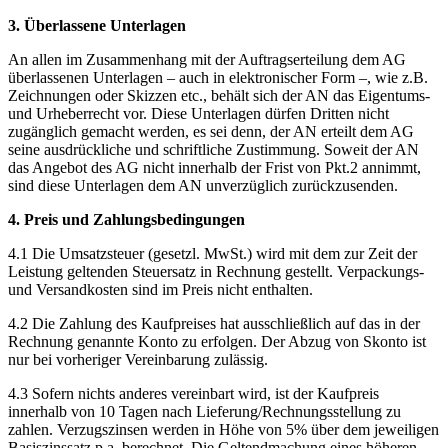
3. Überlassene Unterlagen
An allen im Zusammenhang mit der Auftragserteilung dem AG
überlassenen Unterlagen – auch in elektronischer Form –, wie z.B.
Zeichnungen oder Skizzen etc., behält sich der AN das Eigentums-
und Urheberrecht vor. Diese Unterlagen dürfen Dritten nicht
zugänglich gemacht werden, es sei denn, der AN erteilt dem AG
seine ausdrückliche und schriftliche Zustimmung. Soweit der AN
das Angebot des AG nicht innerhalb der Frist von Pkt.2 annimmt,
sind diese Unterlagen dem AN unverzüglich zurückzusenden.
4. Preis und Zahlungsbedingungen
4.1 Die Umsatzsteuer (gesetzl. MwSt.) wird mit dem zur Zeit der
Leistung geltenden Steuersatz in Rechnung gestellt. Verpackungs-
und Versandkosten sind im Preis nicht enthalten.
4.2 Die Zahlung des Kaufpreises hat ausschließlich auf das in der
Rechnung genannte Konto zu erfolgen. Der Abzug von Skonto ist
nur bei vorheriger Vereinbarung zulässig.
4.3 Sofern nichts anderes vereinbart wird, ist der Kaufpreis
innerhalb von 10 Tagen nach Lieferung/Rechnungsstellung zu
zahlen. Verzugszinsen werden in Höhe von 5% über dem jeweiligen
Basiszinssatz p.a. berechnet. Die Geltendmachung eines höheren