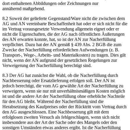
dort enthaltenen Abbildungen oder Zeichnungen nur
annähernd maßgebend.
8.2 Soweit der gelieferte Gegenstand/Ware nicht die zwischen dem
AG und AN vereinbarte Beschaffenheit hat oder er sich nicht für die
im Vertrag vorausgesetzte Verwendung allgemein eignet oder er
nicht die Eigenschaften, die der AG nach öffentlichen Äußerungen
des AN erwarten konnte, hat, so ist der AN zur Nacherfüllung
verpflichtet. Dazu hat der AN gemäß § 439 Abs. 2 BGB die zum
Zwecke der Nacherfüllung erforderlichen Aufwendungen (z. B.
Transport-, Wege-, Arbeits- und Materialkosten) zu tragen. Dies gilt
nicht, wenn der AN aufgrund der gesetzlichen Regelungen zur
Verweigerung der Nacherfüllung berechtigt sind.
8.3 Der AG hat zunächst die Wahl, ob die Nacherfüllung durch
Nachbesserung oder Ersatzlieferung erfolgen soll. Der AN ist
jedoch berechtigt, die vom AG gewählte Art der Nacherfüllung zu
verweigern, wenn sie nur mit unverhältnismäßigen Kosten möglich
ist und die andere Art der Nacherfüllung ohne erhebliche Nachteile
für den AG bleibt. Während der Nacherfüllung sind die
Herabsetzung des Kaufpreises oder der Rücktritt vom Vertrag durch
den AG ausgeschlossen. Eine Nachbesserung gilt mit dem
erfolglosen zweiten Versuch als fehlgeschlagen, wenn sich nicht
insbesondere aus der Art der Sache oder des Mangels oder den
sonstigen Umständen etwas anderes ergibt. Ist die Nacherfüllung