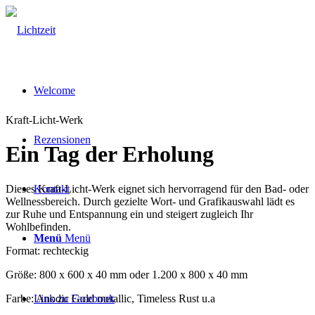
Welcome
Kraft-Licht-Werk
Rezensionen
Ein Tag der Erholung
Dieses Kraft-Licht-Werk eignet sich hervorragend für den Bad- oder
Kontakt
Wellnessbereich. Durch gezielte Wort- und Grafikauswahl lädt es
zur Ruhe und Entspannung ein und steigert zugleich Ihr
Wohlbefinden.
Menü
Menü
Format: rechteckig
Größe: 800 x 600 x 40 mm oder 1.200 x 800 x 40 mm
Farbe: Anodic Gold metallic, Timeless Rust u.a
Link zu Facebook