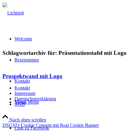
Welcome
Schlagwortarchiv für:
Präsentationstafel mit Logo
Rezensionen
Prospektwand mit Logo
Kontakt
Kontakt
Impressum
Datenschutzerklärung
Menü
Menü
AGB
Nach oben scrollen
DSGVO Cookie Consent mit Real Cookie Banner
Link zu Facebook