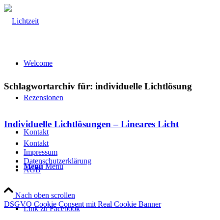
Welcome
Schlagwortarchiv für:
individuelle Lichtlösung
Rezensionen
Individuelle Lichtlösungen – Lineares Licht
Kontakt
Kontakt
Impressum
Datenschutzerklärung
Menü
Menü
AGB
Nach oben scrollen
DSGVO Cookie Consent mit Real Cookie Banner
Link zu Facebook