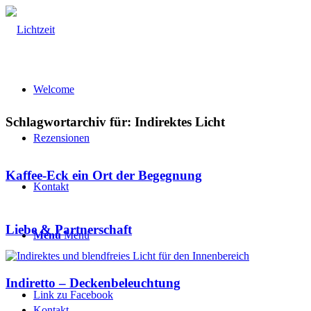
Welcome
Schlagwortarchiv für:
Indirektes Licht
Rezensionen
Kaffee-Eck ein Ort der Begegnung
Kontakt
Liebe & Partnerschaft
Menü
Menü
Indiretto – Deckenbeleuchtung
Link zu Facebook
Kontakt