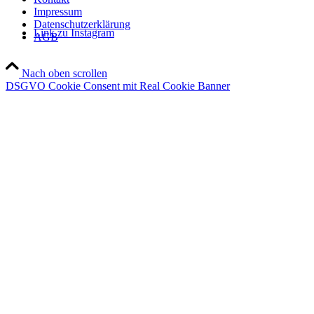
Impressum
Datenschutzerklärung
Link zu Instagram
AGB
Nach oben scrollen
DSGVO Cookie Consent mit Real Cookie Banner